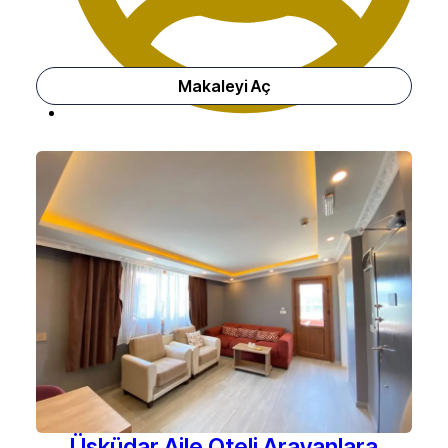
Makaleyi Aç
Üsküdar Otel
Üsküdar Aile Oteli Arayanlara