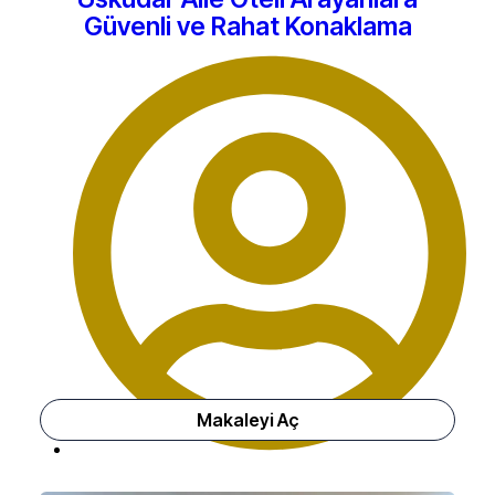
Güvenli ve Rahat Konaklama
Haziran 27, 2026
Makaleyi Aç
Üsküdar Otel