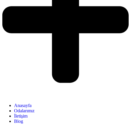
Anasayfa
Odalarımız
İletişim
Blog