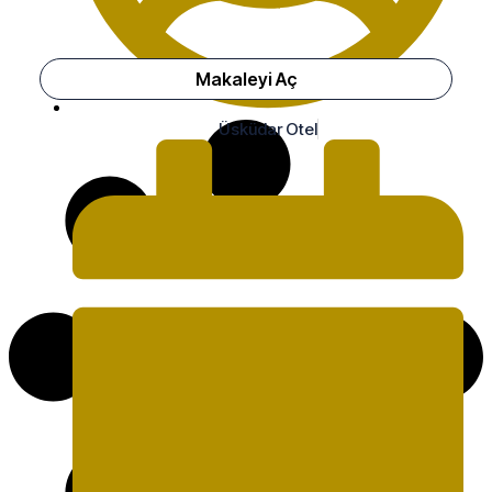
Makaleyi Aç
Üsküdar Otel