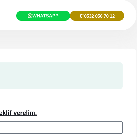
WHATSAPP
0532 056 70 12
eklif verelim.