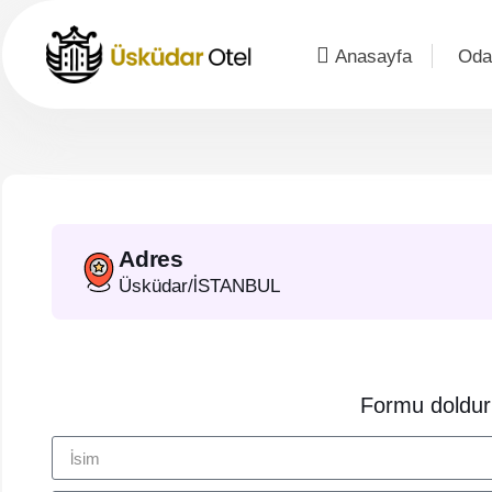
Anasayfa
Oda
Adres
Üsküdar/İSTANBUL
Formu doldur