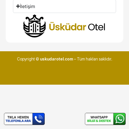
İletişim
Copyright ©
uskudarotel.com
– Tüm hakları saklıdır.