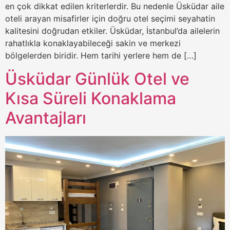
en çok dikkat edilen kriterlerdir. Bu nedenle Üsküdar aile
oteli arayan misafirler için doğru otel seçimi seyahatin
kalitesini doğrudan etkiler. Üsküdar, İstanbul’da ailelerin
rahatlıkla konaklayabileceği sakin ve merkezi
bölgelerden biridir. Hem tarihi yerlere hem de […]
Üsküdar Günlük Otel ve
Kısa Süreli Konaklama
Avantajları