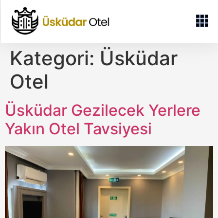
Kategori:
Üsküdar
Otel
Üsküdar Gezilecek Yerlere
Yakın Otel Tavsiyesi