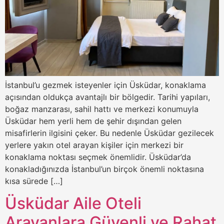
İstanbul’u gezmek isteyenler için Üsküdar, konaklama
açısından oldukça avantajlı bir bölgedir. Tarihi yapıları,
boğaz manzarası, sahil hattı ve merkezi konumuyla
Üsküdar hem yerli hem de şehir dışından gelen
misafirlerin ilgisini çeker. Bu nedenle Üsküdar gezilecek
yerlere yakın otel arayan kişiler için merkezi bir
konaklama noktası seçmek önemlidir. Üsküdar’da
konakladığınızda İstanbul’un birçok önemli noktasına
kısa sürede […]
Üsküdar Aile Oteli
Arayanlara Güvenli ve Rahat