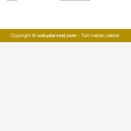
Copyright ©
uskudarotel.com
– Tüm hakları saklıdır.