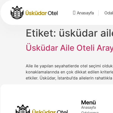
Anasayfa
Odal
Etiket:
üsküdar ai
Üsküdar Aile Oteli Ara
Aile ile yapılan seyahatlerde otel seçimi oldu
konaklamalarında en çok dikkat edilen kriterle
etkiler. Üsküdar, İstanbul’da ailelerin rahatlı
Menü
Anasayfa
Odalarımız