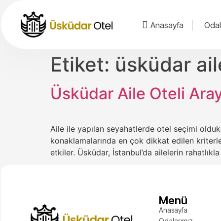
Anasayfa
Odal
Etiket:
üsküdar ail
Üsküdar Aile Oteli Ara
Aile ile yapılan seyahatlerde otel seçimi oldu
konaklamalarında en çok dikkat edilen kriterle
etkiler. Üsküdar, İstanbul’da ailelerin rahatlı
Menü
Anasayfa
Odalarımız