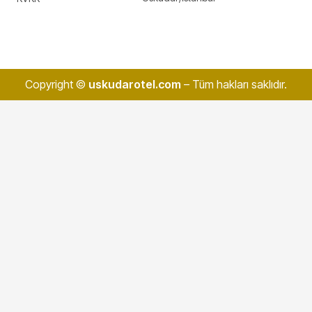
Copyright ©
uskudarotel.com
– Tüm hakları saklıdır.