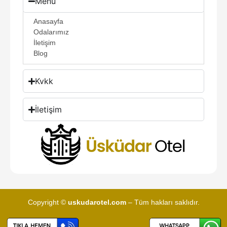
Menü
Anasayfa
Odalarımız
İletişim
Blog
Kvkk
İletişim
Copyright ©
uskudarotel.com
– Tüm hakları saklıdır.