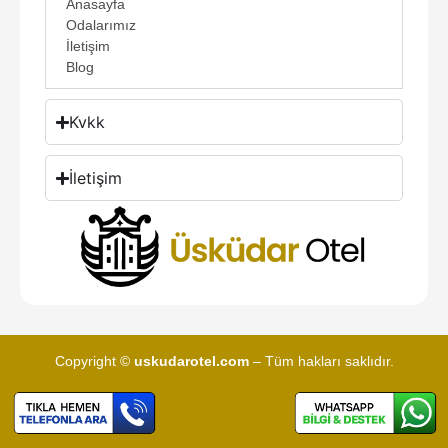
Anasayfa
Odalarımız
İletişim
Blog
Kvkk
İletişim
Copyright ©
uskudarotel.com
– Tüm hakları saklıdır.